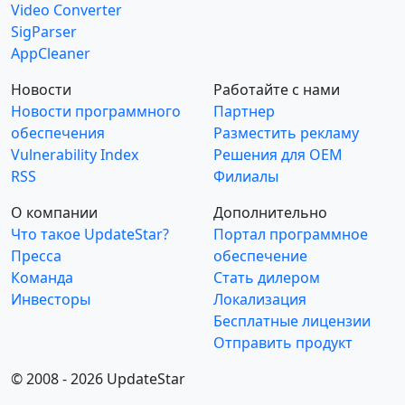
Video Converter
SigParser
AppCleaner
Новости
Работайте с нами
Новости программного
Партнер
обеспечения
Разместить рекламу
Vulnerability Index
Решения для OEM
RSS
Филиалы
О компании
Дополнительно
Что такое UpdateStar?
Портал программное
Пресса
обеспечение
Команда
Стать дилером
Инвесторы
Локализация
Бесплатные лицензии
Отправить продукт
© 2008 - 2026 UpdateStar