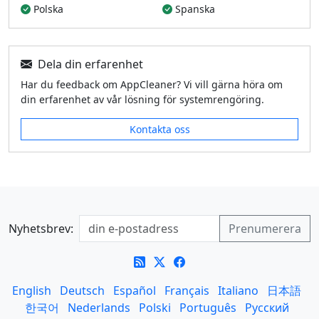
Polska
Spanska
Dela din erfarenhet
Har du feedback om AppCleaner? Vi vill gärna höra om
din erfarenhet av vår lösning för systemrengöring.
Kontakta oss
Nyhetsbrev:
English
Deutsch
Español
Français
Italiano
日本語
한국어
Nederlands
Polski
Português
Русский