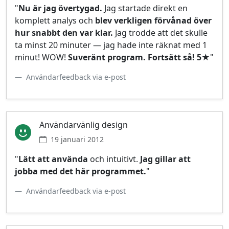
"
Nu är jag övertygad.
Jag startade direkt en
komplett analys och
blev verkligen förvånad över
hur snabbt den var klar.
Jag trodde att det skulle
ta minst 20 minuter — jag hade inte räknat med 1
minut! WOW!
Suveränt program. Fortsätt så! 5★
"
Användarfeedback via e‑post
Användarvänlig design
19 januari 2012
"
Lätt att använda
och intuitivt.
Jag gillar att
jobba med det här programmet.
"
Användarfeedback via e‑post