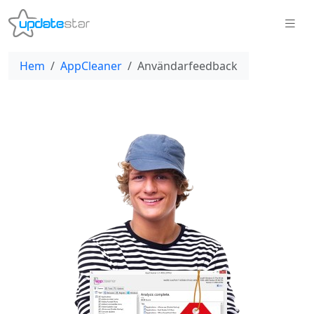
Hem
AppCleaner
Användarfeedback