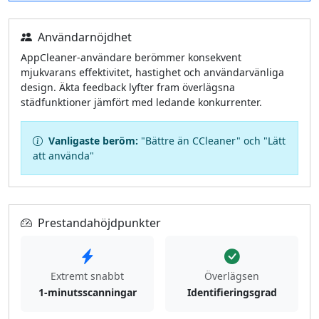
Användarnöjdhet
AppCleaner‑användare berömmer konsekvent
mjukvarans effektivitet, hastighet och användarvänliga
design. Äkta feedback lyfter fram överlägsna
städfunktioner jämfört med ledande konkurrenter.
Vanligaste beröm:
"Bättre än CCleaner" och "Lätt
att använda"
Prestandahöjdpunkter
Extremt snabbt
Överlägsen
1‑minutsscanningar
Identifieringsgrad