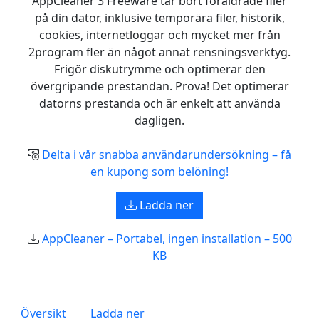
AppCleaner 3 Freeware tar bort föråldrade filer
på din dator, inklusive temporära filer, historik,
cookies, internetloggar och mycket mer från
2program fler än något annat rensningsverktyg.
Frigör diskutrymme och optimerar den
övergripande prestandan. Prova! Det optimerar
datorns prestanda och är enkelt att använda
dagligen.
Delta i vår snabba användarundersökning – få
en kupong som belöning!
Ladda ner
AppCleaner – Portabel, ingen installation – 500
KB
Översikt
Ladda ner