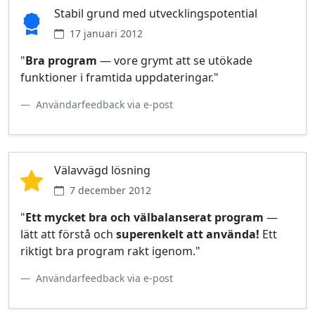
Stabil grund med utvecklingspotential
17 januari 2012
"
Bra program
— vore grymt att se utökade
funktioner i framtida uppdateringar."
Användarfeedback via e‑post
Välavvägd lösning
7 december 2012
"
Ett mycket bra och välbalanserat program
—
lätt att förstå och
superenkelt att använda!
Ett
riktigt bra program rakt igenom."
Användarfeedback via e‑post