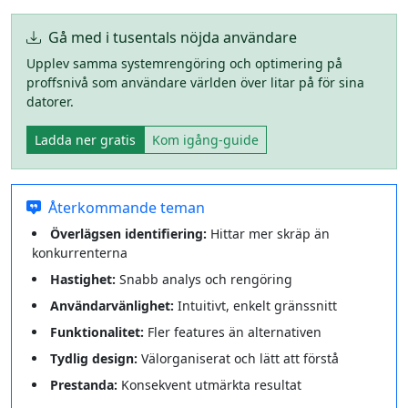
Gå med i tusentals nöjda användare
Upplev samma systemrengöring och optimering på
proffsnivå som användare världen över litar på för sina
datorer.
Ladda ner gratis
Kom igång‑guide
Återkommande teman
Överlägsen identifiering:
Hittar mer skräp än
konkurrenterna
Hastighet:
Snabb analys och rengöring
Användarvänlighet:
Intuitivt, enkelt gränssnitt
Funktionalitet:
Fler features än alternativen
Tydlig design:
Välorganiserat och lätt att förstå
Prestanda:
Konsekvent utmärkta resultat