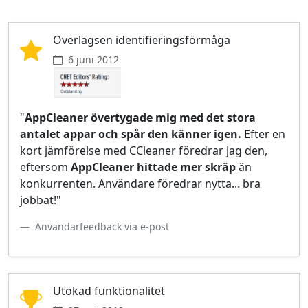
Överlägsen identifieringsförmåga
6 juni 2012
"
AppCleaner övertygade mig med det stora
antalet appar och spår den känner igen.
Efter en
kort jämförelse med CCleaner föredrar jag den,
eftersom
AppCleaner hittade mer skräp
än
konkurrenten. Användare föredrar nytta... bra
jobbat!"
Användarfeedback via e‑post
Utökad funktionalitet