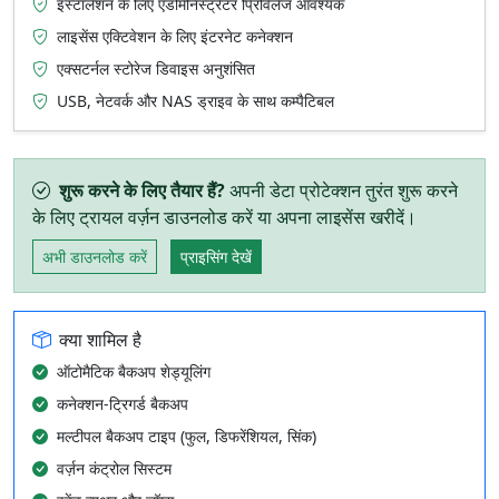
इंस्टॉलेशन के लिए एडमिनिस्ट्रेटर प्रिविलेज आवश्यक
लाइसेंस एक्टिवेशन के लिए इंटरनेट कनेक्शन
एक्सटर्नल स्टोरेज डिवाइस अनुशंसित
USB, नेटवर्क और NAS ड्राइव के साथ कम्पैटिबल
शुरू करने के लिए तैयार हैं?
अपनी डेटा प्रोटेक्शन तुरंत शुरू करने
के लिए ट्रायल वर्ज़न डाउनलोड करें या अपना लाइसेंस खरीदें।
अभी डाउनलोड करें
प्राइसिंग देखें
क्या शामिल है
ऑटोमैटिक बैकअप शेड्यूलिंग
कनेक्शन-ट्रिगर्ड बैकअप
मल्टीपल बैकअप टाइप (फुल, डिफरेंशियल, सिंक)
वर्ज़न कंट्रोल सिस्टम