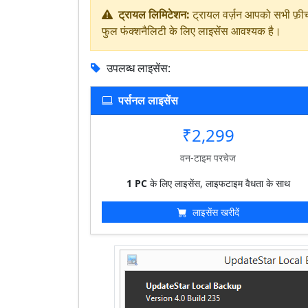
ट्रायल लिमिटेशन:
ट्रायल वर्ज़न आपको सभी फ़ीचर्
फुल फंक्शनैलिटी के लिए लाइसेंस आवश्यक है।
उपलब्ध लाइसेंस:
पर्सनल लाइसेंस
₹2,299
वन-टाइम परचेज
1 PC
के लिए लाइसेंस, लाइफटाइम वैधता के साथ
लाइसेंस खरीदें