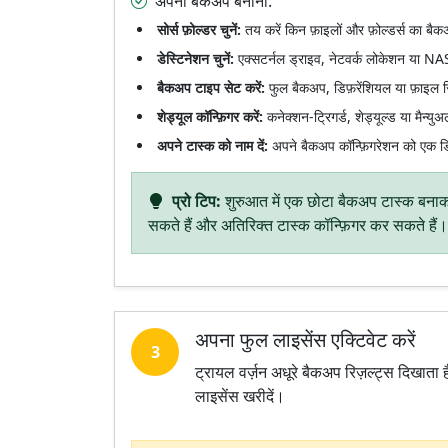
अपना बैकअप बनाना:
सोर्स फ़ोल्डर चुनें:
तय करें किन फ़ाइलों और फ़ोल्डर्स का बैक
डेस्टिनेशन चुनें:
एक्सटर्नल ड्राइव, नेटवर्क लोकेशन या NAS
बैकअप टाइप सेट करें:
फुल बैकअप, डिफ़रेंशियल या फ़ाइल स
शेड्यूल कॉन्फ़िगर करें:
कनेक्शन-ट्रिगर्ड, शेड्यूल्ड या मैन्य
अपने टास्क को नाम दें:
अपने बैकअप कॉन्फ़िगरेशन को एक डिस्
प्रो टिप:
शुरुआत में एक छोटा बैकअप टास्क बनाकर 
सकते हैं और अतिरिक्त टास्क कॉन्फ़िगर कर सकते हैं।
अपना फुल लाइसेंस एक्टिवेट करें
3
ट्रायल वर्ज़न अधूरे बैकअप रिज़ल्ट्स दिखात
लाइसेंस खरीदें।