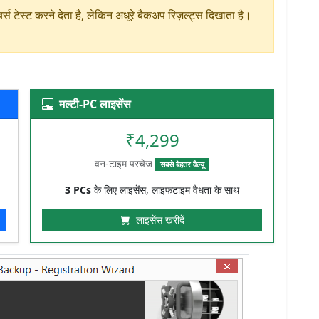
स टेस्ट करने देता है, लेकिन अधूरे बैकअप रिज़ल्ट्स दिखाता है।
मल्टी-PC लाइसेंस
₹4,299
वन-टाइम परचेज
सबसे बेहतर वैल्यू
3 PCs
के लिए लाइसेंस, लाइफटाइम वैधता के साथ
लाइसेंस खरीदें