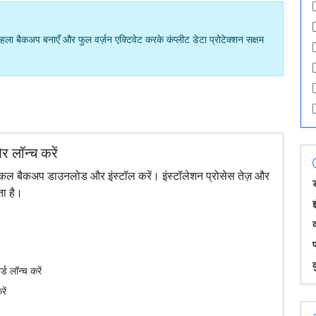
ला बैकअप बनाएँ और फुल वर्ज़न एक्टिवेट करके कंप्लीट डेटा प्रोटेक्शन सक्षम
 लॉन्च करें
ल बैकअप डाउनलोड और इंस्टॉल करें। इंस्टॉलेशन प्रोसेस तेज़ और
ता है।
इ
क
 लॉन्च करें
ें