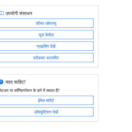
उपयोगी संसाधन
फ़ीचर ओवरव्यू
यूज़ केसेज़
प्राइसिंग देखें
प्रोडक्ट डाटाशीट
मदद चाहिए?
ेटअप या कॉन्फ़िगरेशन के बारे में सवाल हैं?
ईमेल सपोर्ट
डॉक्यूमेंटेशन देखें