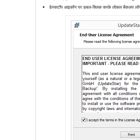
डेस्कटॉप आइकॉन पर डबल-क्लिक करके लोकल बैकअप लॉन्च