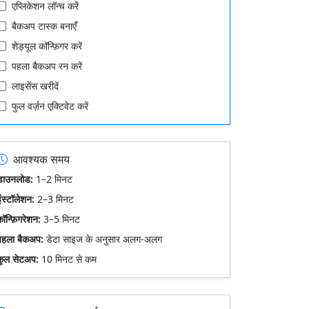
एप्लिकेशन लॉन्च करें
बैकअप टास्क बनाएँ
शेड्यूल कॉन्फ़िगर करें
पहला बैकअप रन करें
लाइसेंस खरीदें
फुल वर्ज़न एक्टिवेट करें
आवश्यक समय
डाउनलोड:
1–2 मिनट
ंस्टॉलेशन:
2–3 मिनट
ॉन्फ़िगरेशन:
3–5 मिनट
पहला बैकअप:
डेटा साइज के अनुसार अलग-अलग
कुल सेटअप:
10 मिनट से कम