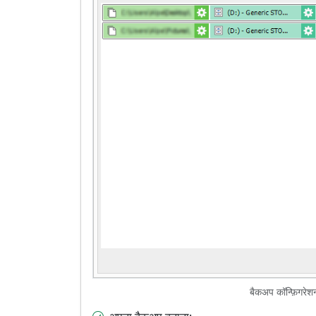
बैकअप कॉन्फ़िगरेशन