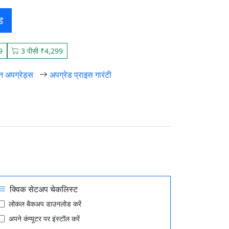
ड
9
3 पीसी ₹4,299
़न अपग्रेड्स
अपग्रेड प्राइस गारंटी
क्विक सेटअप चेकलिस्ट
लोकल बैकअप डाउनलोड करें
अपने कंप्यूटर पर इंस्टॉल करें