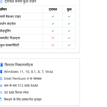
ट्रायल बनाम फुल वर्ज़न
फ़ीचर
ट्रायल
फुल
सभी बैकअप टाइप
वर्ज़न कंट्रोल
शेड्यूलिंग
कम्प्लीट रिज़ल्ट्स
फुल फंक्शनैलिटी
सिस्टम रिक्वायरमेंट्स
Windows 11, 10, 8.1, 8, 7, Vista
Intel Pentium 4 या समकक्ष
कम-से-कम 512 MB RAM
50 MB डिस्क स्पेस
बैकअप के लिए एक्सटर्नल ड्राइव