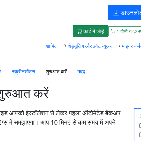
डाउनलो
कार्ट में जोड़ें
1 पीसी ₹2,29
शामिल
शेड्यूलिंग और इवेंट व्यूअर
माइनर वर्ज
ड
स्क्रीनशॉट्स
शुरुआत करें
मदद
ुरुआत करें
 गाइड आपको इंस्टॉलेशन से लेकर पहला ऑटोमेटेड बैकअप
टेप्स में समझाएगा। आप 10 मिनट से कम समय में अपने