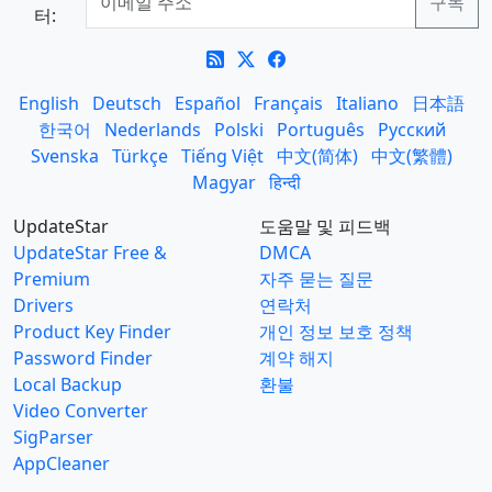
터:
English
Deutsch
Español
Français
Italiano
日本語
한국어
Nederlands
Polski
Português
Русский
Svenska
Türkçe
Tiếng Việt
中文(简体)
中文(繁體)
Magyar
हिन्दी
UpdateStar
도움말 및 피드백
UpdateStar Free &
DMCA
Premium
자주 묻는 질문
Drivers
연락처
Product Key Finder
개인 정보 보호 정책
Password Finder
계약 해지
Local Backup
환불
Video Converter
SigParser
AppCleaner