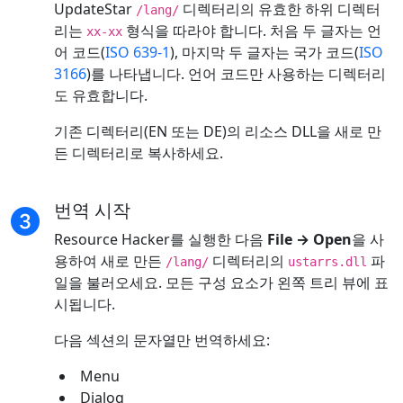
UpdateStar
디렉터리의 유효한 하위 디렉터
/lang/
리는
형식을 따라야 합니다. 처음 두 글자는 언
xx-xx
어 코드(
ISO 639-1
), 마지막 두 글자는 국가 코드(
ISO
3166
)를 나타냅니다. 언어 코드만 사용하는 디렉터리
도 유효합니다.
기존 디렉터리(EN 또는 DE)의 리소스 DLL을 새로 만
든 디렉터리로 복사하세요.
번역 시작
Resource Hacker를 실행한 다음
File → Open
을 사
용하여 새로 만든
디렉터리의
파
/lang/
ustarrs.dll
일을 불러오세요. 모든 구성 요소가 왼쪽 트리 뷰에 표
시됩니다.
다음 섹션의 문자열만 번역하세요:
Menu
Dialog