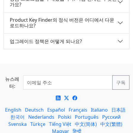
가요?
Product Key Finder의 정식 버전은 어디에서 다운
로드하나요?
업그레이드 정책은 어떻게 되나요?
뉴스레
터:
English
Deutsch
Español
Français
Italiano
日本語
한국어
Nederlands
Polski
Português
Русский
Svenska
Türkçe
Tiếng Việt
中文(简体)
中文(繁體)
Magyar
हिन्दी