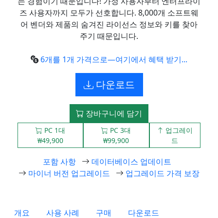
는 경험이기 때문입니다! 가정 사용자부터 엔터프라이
즈 사용자까지 모두가 선호합니다. 8,000개 소프트웨
어 벤더와 제품의 숨겨진 라이선스 정보와 키를 찾아
주기 때문입니다.
6개를 1개 가격으로—여기에서 혜택 받기...
다운로드
장바구니에 담기
PC 1대
PC 3대
업그레이
₩49,900
₩99,900
드
포함 사항
데이터베이스 업데이트
마이너 버전 업그레이드
업그레이드 가격 보장
개요
사용 사례
구매
다운로드