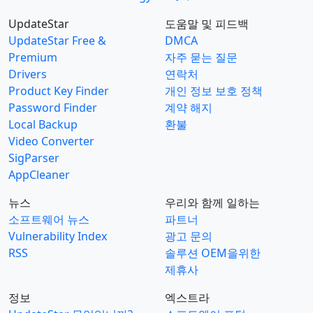
UpdateStar
도움말 및 피드백
UpdateStar Free &
DMCA
Premium
자주 묻는 질문
Drivers
연락처
Product Key Finder
개인 정보 보호 정책
Password Finder
계약 해지
Local Backup
환불
Video Converter
SigParser
AppCleaner
뉴스
우리와 함께 일하는
소프트웨어 뉴스
파트너
Vulnerability Index
광고 문의
RSS
솔루션 OEM을위한
제휴사
정보
엑스트라