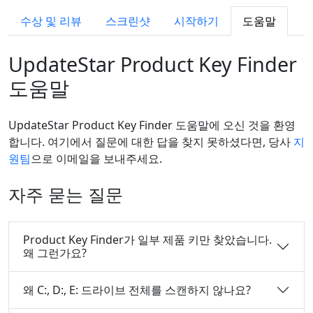
수상 및 리뷰
스크린샷
시작하기
도움말
UpdateStar Product Key Finder
도움말
UpdateStar Product Key Finder 도움말에 오신 것을 환영
합니다. 여기에서 질문에 대한 답을 찾지 못하셨다면, 당사
지
원팀
으로 이메일을 보내주세요.
자주 묻는 질문
Product Key Finder가 일부 제품 키만 찾았습니다.
왜 그런가요?
왜 C:, D:, E: 드라이브 전체를 스캔하지 않나요?