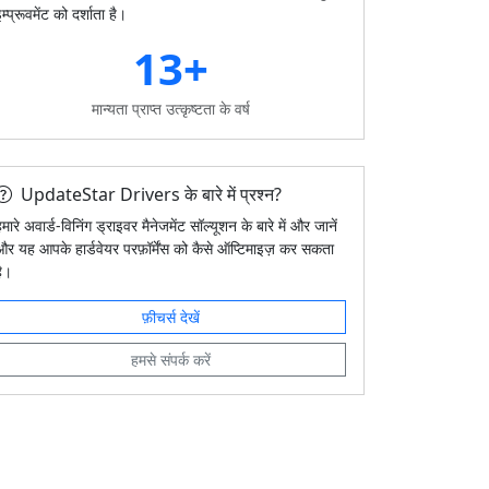
म्प्रूवमेंट को दर्शाता है।
13+
मान्यता प्राप्त उत्कृष्टता के वर्ष
UpdateStar Drivers के बारे में प्रश्न?
मारे अवार्ड-विनिंग ड्राइवर मैनेजमेंट सॉल्यूशन के बारे में और जानें
और यह आपके हार्डवेयर परफ़ॉर्मेंस को कैसे ऑप्टिमाइज़ कर सकता
है।
फ़ीचर्स देखें
हमसे संपर्क करें