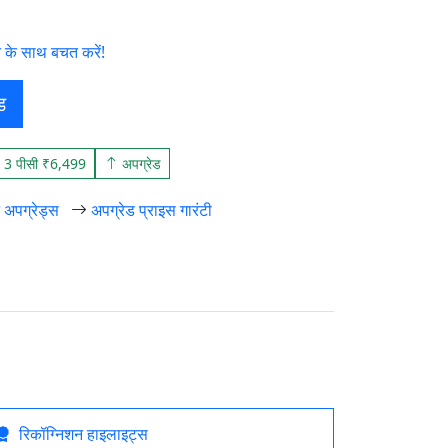
 के साथ बचत करें!
ड
3 पीसी ₹6,499
अपग्रेड
न अपग्रेड्स
अपग्रेड प्राइस गारंटी
रिकॉग्निशन हाइलाइट्स