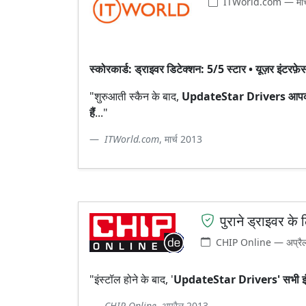
ITWorld.com — मार
स्कोरकार्ड: ड्राइवर डिटेक्शन: 5/5 स्टार • यूज़र इंटर
"शुरुआती स्कैन के बाद,
UpdateStar Drivers आपको बि
हैं
..."
ITWorld.com
, मार्च 2013
पुराने ड्राइवर के
CHIP Online — अप्रै
"इंस्टॉल होने के बाद, '
UpdateStar Drivers' सभी इंस्टॉ
CHIP Online
, अप्रैल 2013