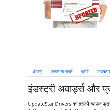
ओवरव्यू
उपयोग के मामले
खरीदें
डाउनलो
इंडस्ट्री अवार्ड्स और प्
UpdateStar Drivers को इसकी व्यापक ड्राइवर म