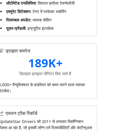
ऑटोमेटेड एनालिसिस:
सिस्टम क्रॉलर टेक्नोलॉजी
एक्युरेट डिटेक्शन:
टेस्ट में परफेक्ट स्कोरिंग
रिलायबल अपडेट:
व्यापक चेकिंग
यूज़र-फ्रेंडली:
इन्ट्यूटिव इंटरफ़ेस
ड्राइवर कवरेज
189K+
डिवाइस ड्राइवर मॉनिटर किए जाते हैं
3,000+ मैन्युफैक्चरर के हार्डवेयर को कवर करने वाला व्यापक
डेटाबेस।
प्रूवन ट्रैक रिकॉर्ड
UpdateStar Drivers को 2011 से लगातार रिकॉग्निशन
मिलता आ रहा है, जो इसकी लॉन्ग-टर्म रिलायबिलिटी और कंटीन्युअस