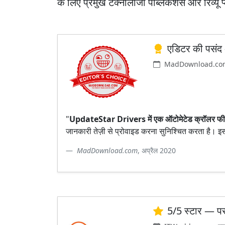
के लिए प्रमुख टेक्नोलॉजी पब्लिकेशंस और रिव्यू प
एडिटर की पसंद
MadDownload.com 
"
UpdateStar Drivers में एक ऑटोमेटेड क्रॉलर फीचर
जानकारी तेज़ी से प्रोवाइड करना सुनिश्चित करता है। इसक
MadDownload.com
, अप्रैल 2020
5/5 स्टार — पर