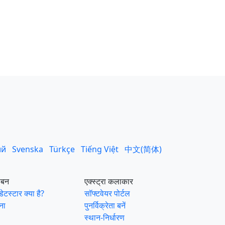
ий
Svenska
Türkçe
Tiếng Việt
中文(简体)
ीबन
एक्स्ट्रा कलाकार
ेटस्टार क्या है?
सॉफ्टवेयर पोर्टल
ना
पुनर्विक्रेता बनें
स्थान-निर्धारण