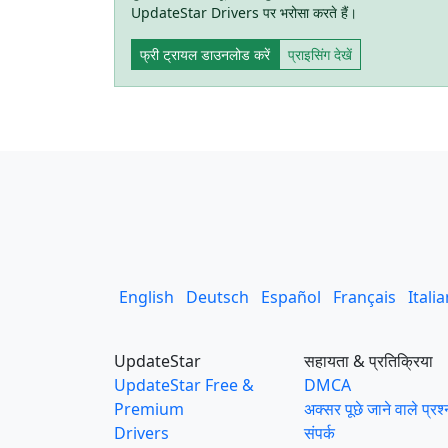
UpdateStar Drivers पर भरोसा करते हैं।
फ्री ट्रायल डाउनलोड करें
प्राइसिंग देखें
English
Deutsch
Español
Français
Itali
UpdateStar
सहायता & प्रतिक्रिया
UpdateStar Free &
DMCA
Premium
अक्सर पूछे जाने वाले प्रश्
Drivers
संपर्क