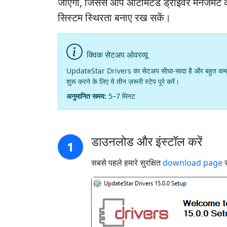
जाएगी, जिससे आप ऑटोमेटेड ड्राइवर मैनेजमेंट क
सिस्टम स्थिरता बनाए रख सकें।
क्विक सेटअप ओवरव्यू
UpdateStar Drivers का सेटअप सीधा-सादा है और बहुत कम समय
शुरू करने के लिए ये तीन ज़रूरी स्टेप पूरे करें।
अनुमानित समय:
5–7 मिनट
डाउनलोड और इंस्टॉल करें
1
सबसे पहले हमारे सुरक्षित
download page
स