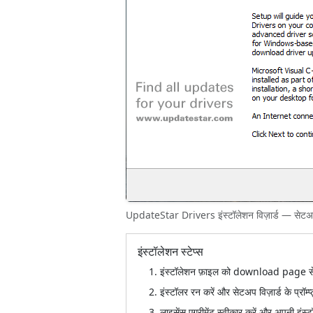
UpdateStar Drivers इंस्टॉलेशन विज़ार्ड — सेटअप प्र
इंस्टॉलेशन स्टेप्स
इंस्टॉलेशन फ़ाइल को download page से
इंस्टॉलर रन करें और सेटअप विज़ार्ड के प्रॉम्प
लाइसेंस एग्रीमेंट स्वीकार करें और अपनी इंस्टॉल