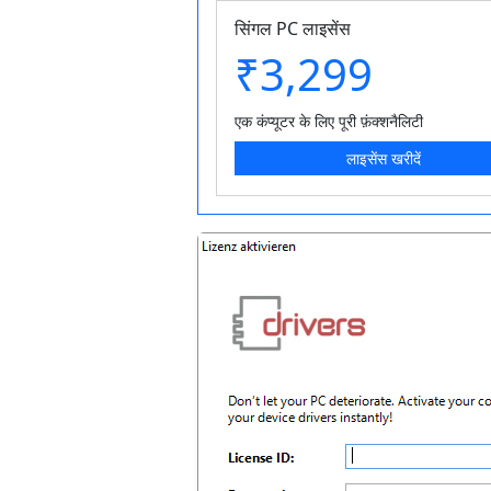
सिंगल PC लाइसेंस
₹3,299
एक कंप्यूटर के लिए पूरी फ़ंक्शनैलिटी
लाइसेंस खरीदें