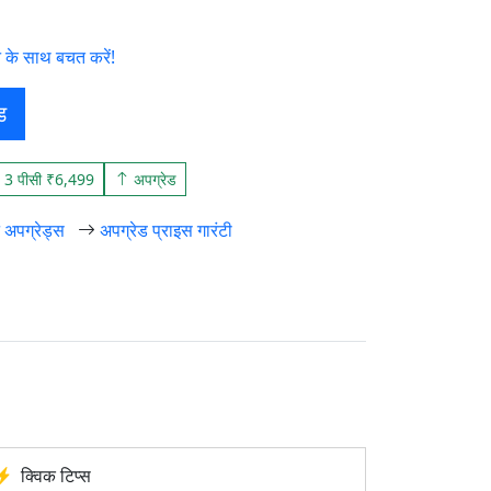
 के साथ बचत करें!
ड
3 पीसी ₹6,499
अपग्रेड
न अपग्रेड्स
अपग्रेड प्राइस गारंटी
क्विक टिप्स