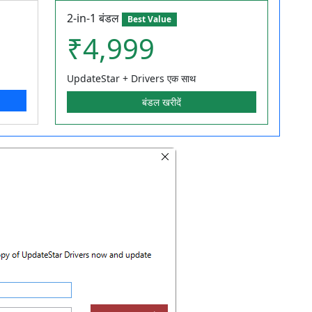
2-in-1 बंडल
Best Value
₹4,999
UpdateStar + Drivers एक साथ
बंडल खरीदें