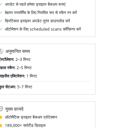
अपडेट से पहले हमेशा ड्राइवर बैकअप बनाएं
बेहतर परफॉर्मेंस के लिए नियमित रूप से स्कैन रन करें
क्रिटिकल ड्राइवर अपडेट तुरंत डाउनलोड करें
ऑटोमेशन के लिए scheduled scans कॉन्फ़िगर करें
अनुमानित समय
ंस्टॉलेशन:
2–3 मिनट
पहला स्कैन:
2–5 मिनट
लाइसेंस एक्टिवेशन:
1 मिनट
कुल सेटअप:
5–7 मिनट
मुख्य फ़ायदे
ऑटोमैटिक ड्राइवर बैकअप प्रोटेक्शन
189,000+ सपोर्टेड डिवाइस