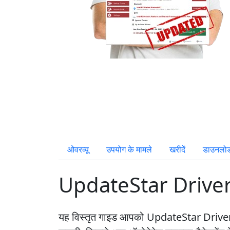
ओवरव्यू
उपयोग के मामले
खरीदें
डाउनलो
UpdateStar Drivers 
यह विस्तृत गाइड आपको UpdateStar Drivers की