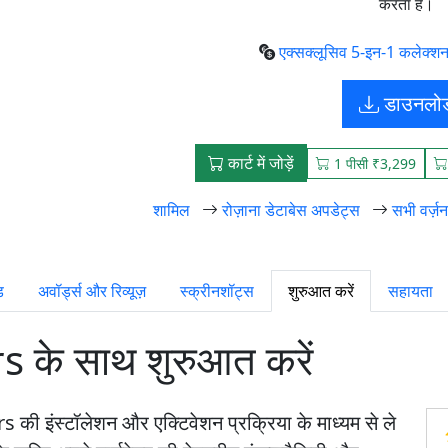
करता है।
एक्सक्लूसिव 5-इन-1 कलेक्शन
डाउनलो
कार्ट में जोड़ें
1 पीसी ₹3,299
शामिल
रोज़ाना डेटाबेस अपडेट्स
सभी वर्ज़
ड
अवॉर्ड्स और रिव्यूज़
स्क्रीनशॉट्स
शुरुआत करें
सहायता
के साथ शुरुआत करें
 इंस्टॉलेशन और एक्टिवेशन प्रक्रिया के माध्यम से ले