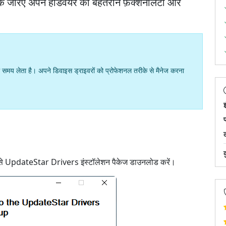
े जरिए अपने हार्डवेयर की बेहतरीन फ़ंक्शनैलिटी और
 लेता है। अपने डिवाइस ड्राइवरों को प्रोफेशनल तरीके से मैनेज करना
इ
े UpdateStar Drivers इंस्टॉलेशन पैकेज डाउनलोड करें।