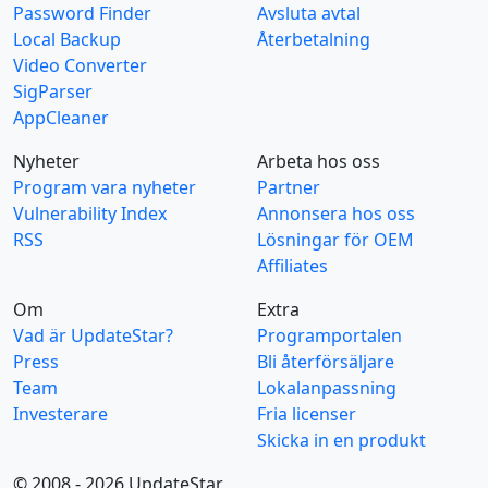
Password Finder
Avsluta avtal
Local Backup
Återbetalning
Video Converter
SigParser
AppCleaner
Nyheter
Arbeta hos oss
Program vara nyheter
Partner
Vulnerability Index
Annonsera hos oss
RSS
Lösningar för OEM
Affiliates
Om
Extra
Vad är UpdateStar?
Programportalen
Press
Bli återförsäljare
Team
Lokalanpassning
Investerare
Fria licenser
Skicka in en produkt
© 2008 - 2026 UpdateStar