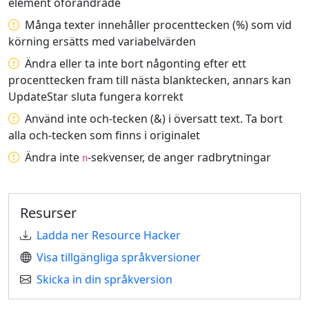
element oförändrade
Många texter innehåller procenttecken (%) som vid
körning ersätts med variabelvärden
Ändra eller ta inte bort någonting efter ett
procenttecken fram till nästa blanktecken, annars kan
UpdateStar sluta fungera korrekt
Använd inte och-tecken (&) i översatt text. Ta bort
alla och-tecken som finns i originalet
Ändra inte
-sekvenser, de anger radbrytningar
n
Resurser
Ladda ner Resource Hacker
Visa tillgängliga språkversioner
Skicka in din språkversion