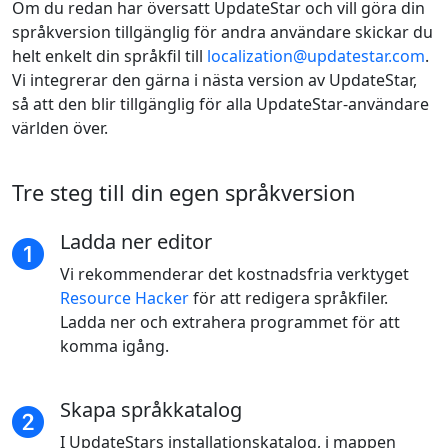
Om du redan har översatt UpdateStar och vill göra din
språkversion tillgänglig för andra användare skickar du
helt enkelt din språkfil till
localization@updatestar.com
.
Vi integrerar den gärna i nästa version av UpdateStar,
så att den blir tillgänglig för alla UpdateStar-användare
världen över.
Tre steg till din egen språkversion
Ladda ner editor
Vi rekommenderar det kostnadsfria verktyget
Resource Hacker
för att redigera språkfiler.
Ladda ner och extrahera programmet för att
komma igång.
Skapa språkkatalog
I UpdateStars installationskatalog, i mappen