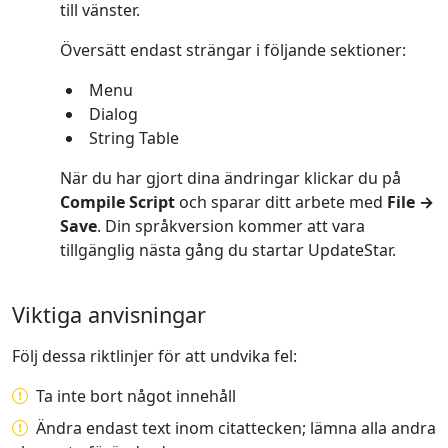
till vänster.
Översätt endast strängar i följande sektioner:
Menu
Dialog
String Table
När du har gjort dina ändringar klickar du på
Compile Script
och sparar ditt arbete med
File →
Save
. Din språkversion kommer att vara
tillgänglig nästa gång du startar UpdateStar.
Viktiga anvisningar
Följ dessa riktlinjer för att undvika fel:
Ta inte bort något innehåll
Ändra endast text inom citattecken; lämna alla andra