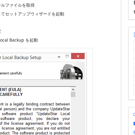
ールファイルを取得
してセットアップウィザードを起動
択
l Backup を起動