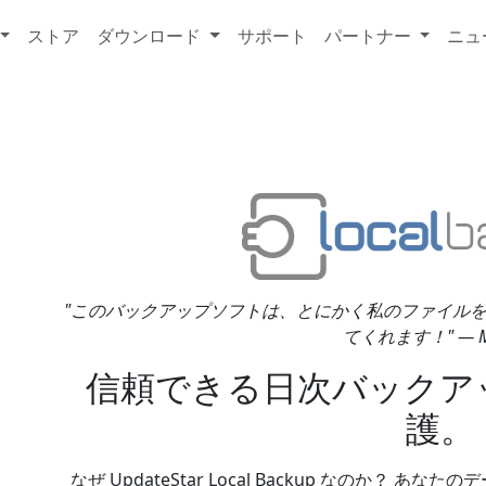
ストア
ダウンロード
サポート
パートナー
ニュ
"このバックアップソフトは、とにかく私のファイル
てくれます！" — Mar
信頼できる日次バックア
護。
なぜ UpdateStar Local Backup なのか？