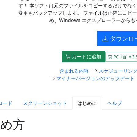
す！ 本ソフトは元のファイルをコピーするだけでな
変更もバックアップします。 ファイルは正確にコピ
め、Windows エクスプローラーか
ダウンロ
カートに追加
PC 1台 ￥3,
含まれる内容
スケジューリン
マイナーバージョンのアップデート
ロード
スクリーンショット
はじめに
ヘルプ
の始め方