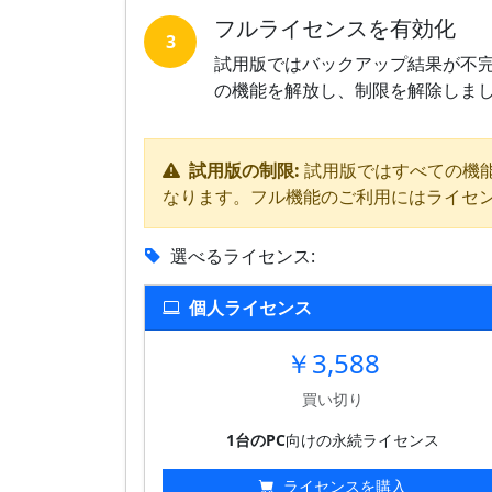
フルライセンスを有効化
3
試用版ではバックアップ結果が不
の機能を解放し、制限を解除しま
試用版の制限:
試用版ではすべての機
なります。フル機能のご利用にはライセ
選べるライセンス:
個人ライセンス
￥3,588
買い切り
1台のPC
向けの永続ライセンス
ライセンスを購入