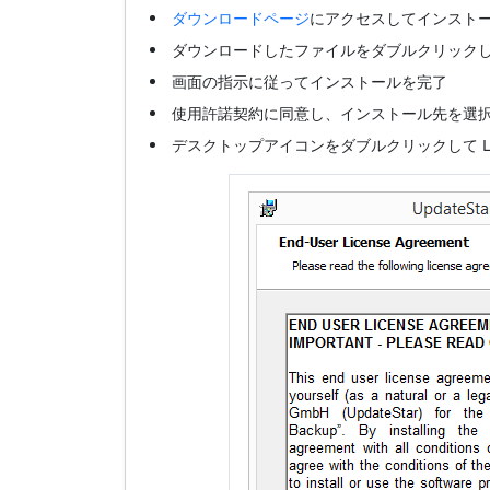
ダウンロードページ
にアクセスしてインスト
ダウンロードしたファイルをダブルクリック
画面の指示に従ってインストールを完了
使用許諾契約に同意し、インストール先を選
デスクトップアイコンをダブルクリックして Loca