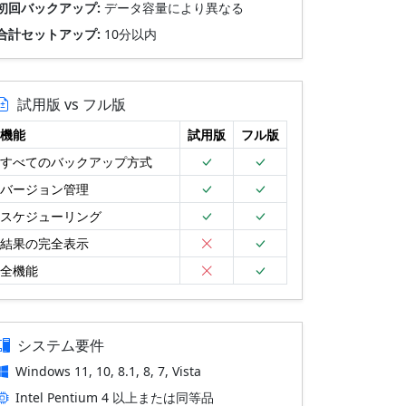
初回バックアップ:
データ容量により異なる
合計セットアップ:
10分以内
試用版 vs フル版
機能
試用版
フル版
すべてのバックアップ方式
バージョン管理
スケジューリング
結果の完全表示
全機能
システム要件
Windows 11, 10, 8.1, 8, 7, Vista
Intel Pentium 4 以上または同等品