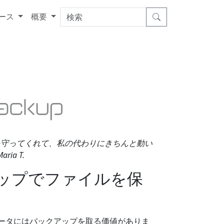
ース
概要
を守ってくれて、私の代わりにきちんと動い
ia T.
ップでファイルを保
 あなたのデータにはバックアップを取る価値がありま