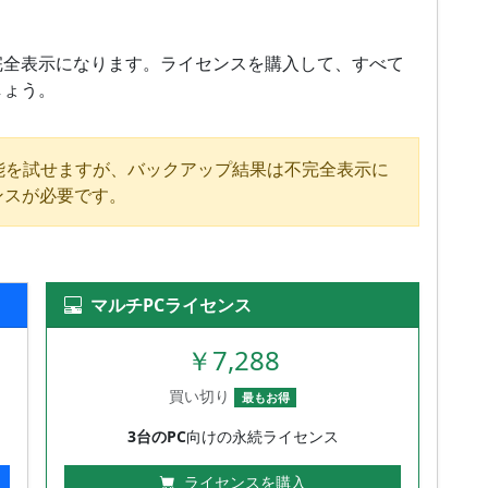
完全表示になります。ライセンスを購入して、すべて
しょう。
能を試せますが、バックアップ結果は不完全表示に
ンスが必要です。
マルチPCライセンス
￥7,288
買い切り
最もお得
3台のPC
向けの永続ライセンス
ライセンスを購入