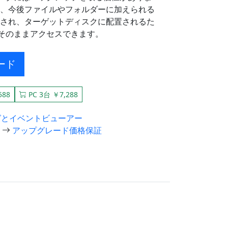
く、今後ファイルやフォルダーに加えられる
ーされ、ターゲットディスクに配置されるた
らもそのままアクセスできます。
ード
588
PC 3台 ￥7,288
グとイベントビューアー
アップグレード価格保証