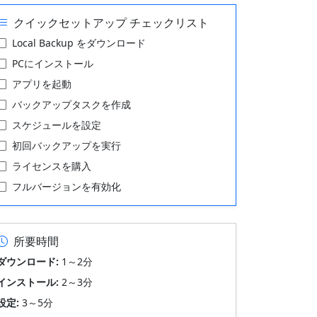
クイックセットアップ チェックリスト
Local Backup をダウンロード
PCにインストール
アプリを起動
バックアップタスクを作成
スケジュールを設定
初回バックアップを実行
ライセンスを購入
フルバージョンを有効化
所要時間
ダウンロード:
1～2分
インストール:
2～3分
設定:
3～5分