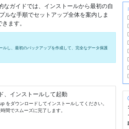
この包括的なガイドでは、インストールから最初の自
ンプルな手順でセットアップ全体を案内しま
できます。
インストールし、最初のバックアップを作成して、完全なデータ保護
ンロード、インストールして起動
l Backup をダウンロードしてインストールしてください。
短時間でスムーズに完了します。