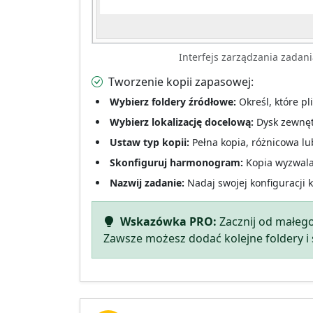
Interfejs zarządzania zadan
Tworzenie kopii zapasowej:
Wybierz foldery źródłowe:
Określ, które pli
Wybierz lokalizację docelową:
Dysk zewnęt
Ustaw typ kopii:
Pełna kopia, różnicowa lu
Skonfiguruj harmonogram:
Kopia wyzwala
Nazwij zadanie:
Nadaj swojej konfiguracji 
Wskazówka PRO:
Zacznij od małego
Zawsze możesz dodać kolejne foldery i