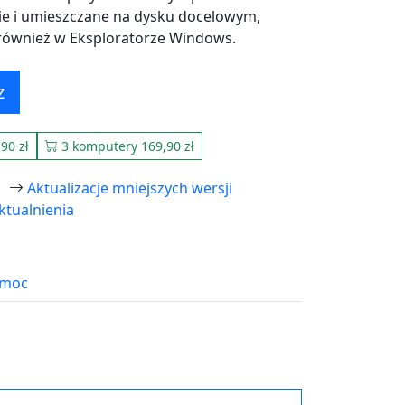
dnie i umieszczane na dysku docelowym,
również w Eksploratorze Windows.
z
90 zł
3 komputery 169,90 zł
Aktualizacje mniejszych wersji
ktualnienia
moc