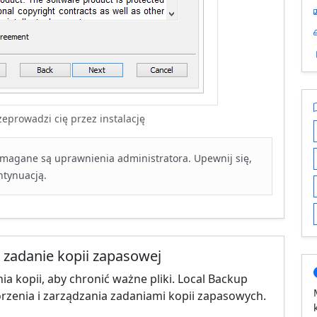
rzeprowadzi cię przez instalację
ymagane są uprawnienia administratora. Upewnij się,
ntynuacją.
 zadanie kopii zapasowej
a kopii, aby chronić ważne pliki. Local Backup
worzenia i zarządzania zadaniami kopii zapasowych.