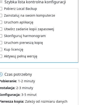
Szybka lista kontrolna konfiguracji
Pobierz Local Backup
Zainstaluj na swoim komputerze
Uruchom aplikację
Utwórz zadanie kopii zapasowej
Skonfiguruj harmonogram
Uruchom pierwszą kopię
Kup licencję
Aktywuj pełną wersję
Czas potrzebny
Pobieranie:
1-2 minuty
Instalacja:
2-3 minuty
Konfiguracja:
3-5 minut
Pierwsza kopia:
Zależy od rozmiaru danych