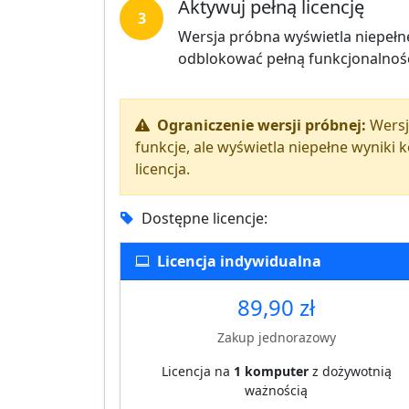
Aktywuj pełną licencję
3
Wersja próbna wyświetla niepełne
odblokować pełną funkcjonalność
Ograniczenie wersji próbnej:
Wersj
funkcje, ale wyświetla niepełne wyniki 
licencja.
Dostępne licencje:
Licencja indywidualna
89,90 zł
Zakup jednorazowy
Licencja na
1 komputer
z dożywotnią
ważnością