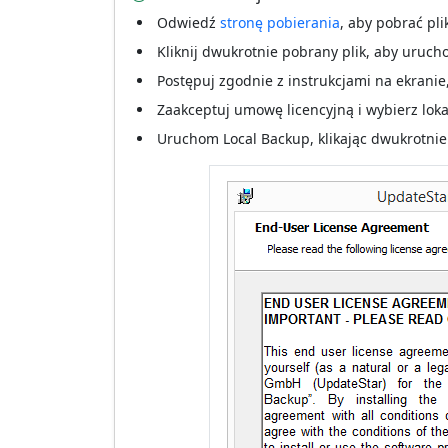
Odwiedź
stronę pobierania
, aby pobrać pli
Kliknij dwukrotnie pobrany plik, aby urucho
Postępuj zgodnie z instrukcjami na ekranie,
Zaakceptuj umowę licencyjną i wybierz lokal
Uruchom Local Backup, klikając dwukrotnie