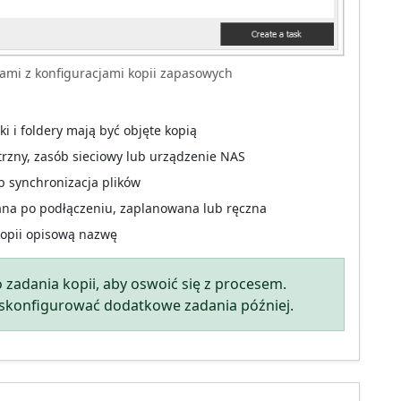
iami z konfiguracjami kopii zapasowych
ki i foldery mają być objęte kopią
rzny, zasób sieciowy lub urządzenie NAS
b synchronizacja plików
na po podłączeniu, zaplanowana lub ręczna
kopii opisową nazwę
 zadania kopii, aby oswoić się z procesem.
 skonfigurować dodatkowe zadania później.