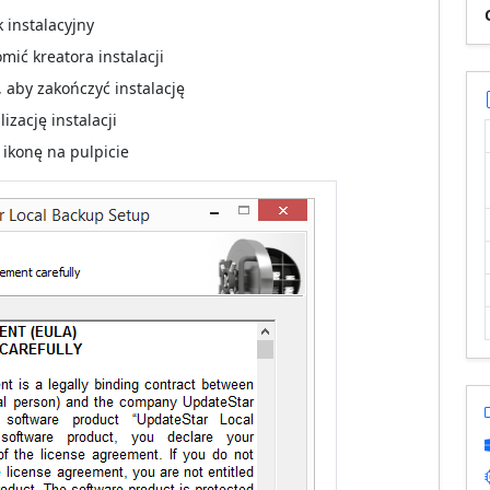
k instalacyjny
mić kreatora instalacji
 aby zakończyć instalację
izację instalacji
 ikonę na pulpicie