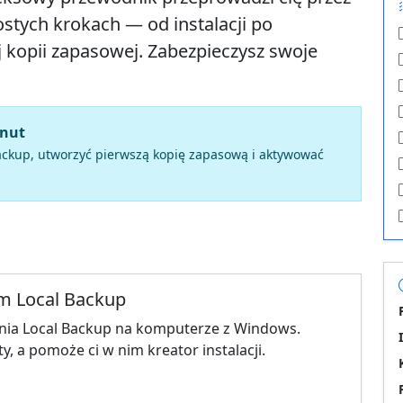
ostych krokach — od instalacji po
 kopii zapasowej. Zabezpieczysz swoje
inut
 Backup, utworzyć pierwszą kopię zapasową i aktywować
om Local Backup
wania Local Backup na komputerze z Windows.
sty, a pomoże ci w nim kreator instalacji.