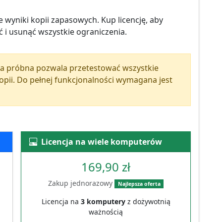
 wyniki kopii zapasowych. Kup licencję, aby
 i usunąć wszystkie ograniczenia.
a próbna pozwala przetestować wszystkie
kopii. Do pełnej funkcjonalności wymagana jest
Licencja na wiele komputerów
169,90 zł
Zakup jednorazowy
Najlepsza oferta
Licencja na
3 komputery
z dożywotnią
ważnością