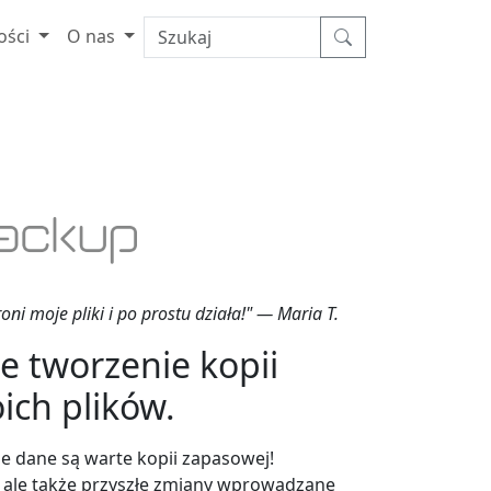
ości
O nas
i moje pliki i po prostu działa!" — Maria T.
 tworzenie kopii
ch plików.
e dane są warte kopii zapasowej!
, ale także przyszłe zmiany wprowadzane