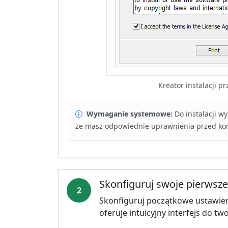
Kreator instalacji p
Wymaganie systemowe:
Do instalacji w
że masz odpowiednie uprawnienia przed ko
Skonfiguruj swoje pierwsze
2
Skonfiguruj początkowe ustawieni
oferuje intuicyjny interfejs do t