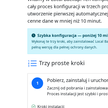
cały proces konfiguracji w trzech pr
utworzenie pierwszej automatycznej
cenne dane w mniej niż 10 minut.
Szybka konfiguracja — poniżej 10 m
Wykonaj te trzy kroki, aby zainstalować Local
pełną wersję dla pełnej ochrony danych.
Trzy proste kroki
Pobierz, zainstaluj i uruch
1
Zacznij od pobrania i zainstalo
Proces instalacji jest szybki i pro
Kroki instalacji: