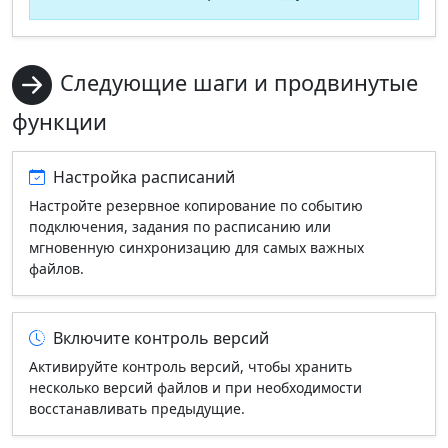
Следующие шаги и продвинутые
функции
Настройка расписаний
Настройте резервное копирование по событию
подключения, задания по расписанию или
мгновенную синхронизацию для самых важных
файлов.
Включите контроль версий
Активируйте контроль версий, чтобы хранить
несколько версий файлов и при необходимости
восстанавливать предыдущие.