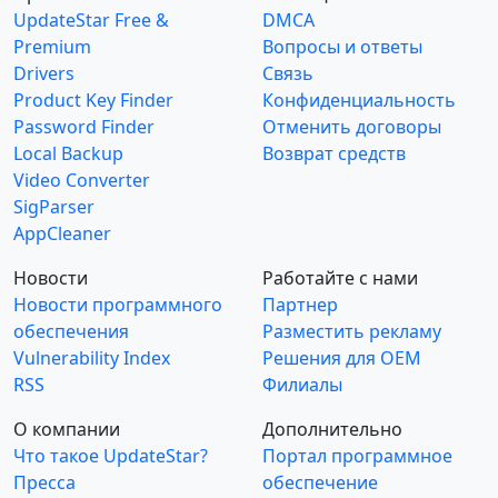
UpdateStar Free &
DMCA
Premium
Вопросы и ответы
Drivers
Связь
Product Key Finder
Конфиденциальность
Password Finder
Отменить договоры
Local Backup
Возврат средств
Video Converter
SigParser
AppCleaner
Новости
Работайте с нами
Новости программного
Партнер
обеспечения
Разместить рекламу
Vulnerability Index
Решения для OEM
RSS
Филиалы
О компании
Дополнительно
Что такое UpdateStar?
Портал программное
Пресса
обеспечение