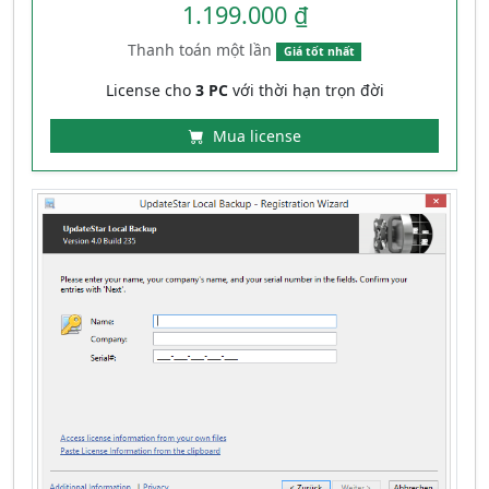
1.199.000 ₫
Thanh toán một lần
Giá tốt nhất
License cho
3 PC
với thời hạn trọn đời
Mua license