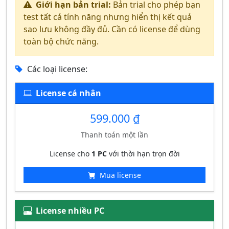
Giới hạn bản trial:
Bản trial cho phép bạn
test tất cả tính năng nhưng hiển thị kết quả
sao lưu không đầy đủ. Cần có license để dùng
toàn bộ chức năng.
Các loại license:
License cá nhân
599.000 ₫
Thanh toán một lần
License cho
1 PC
với thời hạn trọn đời
Mua license
License nhiều PC