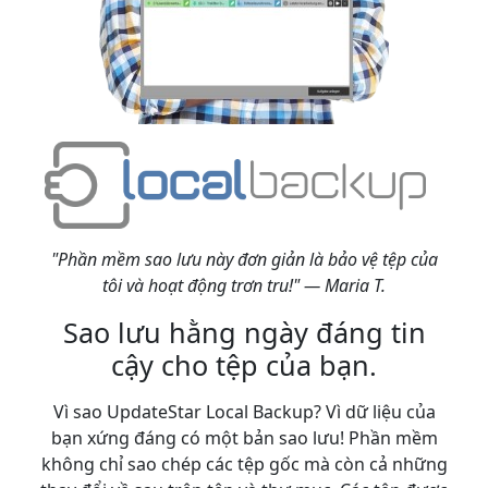
"Phần mềm sao lưu này đơn giản là bảo vệ tệp của
tôi và hoạt động trơn tru!" — Maria T.
Sao lưu hằng ngày đáng tin
cậy cho tệp của bạn.
Vì sao UpdateStar Local Backup? Vì dữ liệu của
bạn xứng đáng có một bản sao lưu! Phần mềm
không chỉ sao chép các tệp gốc mà còn cả những