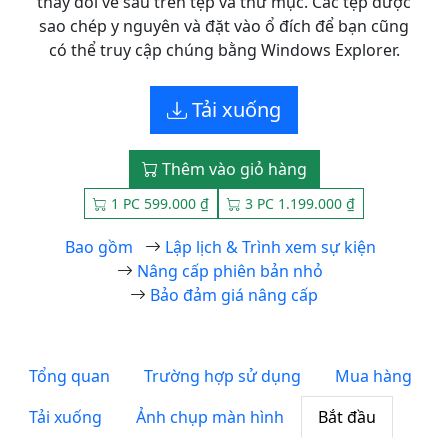
thay đổi về sau trên tệp và thư mục. Các tệp được
sao chép y nguyên và đặt vào ổ đích để bạn cũng
có thể truy cập chúng bằng Windows Explorer.
Tải xuống
Thêm vào giỏ hàng
1 PC 599.000 ₫
3 PC 1.199.000 ₫
Bao gồm
Lập lịch & Trình xem sự kiện
Nâng cấp phiên bản nhỏ
Bảo đảm giá nâng cấp
Tổng quan
Trường hợp sử dụng
Mua hàng
Tải xuống
Ảnh chụp màn hình
Bắt đầu