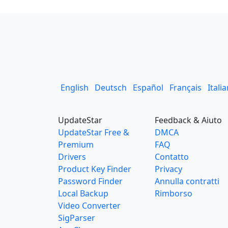
English
Deutsch
Español
Français
Itali
UpdateStar
Feedback & Aiuto
UpdateStar Free &
DMCA
Premium
FAQ
Drivers
Contatto
Product Key Finder
Privacy
Password Finder
Annulla contratti
Local Backup
Rimborso
Video Converter
SigParser