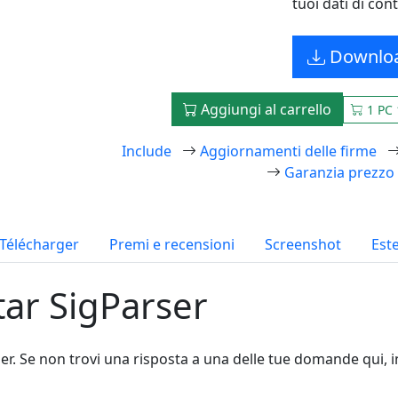
tuoi dati di cont
Downlo
Aggiungi al carrello
1 PC 
Include
Aggiornamenti delle firme
Garanzia prezzo
Télécharger
Premi e recensioni
Screenshot
Est
ar SigParser
r. Se non trovi una risposta a una delle tue domande qui, i