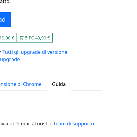
atto.
ad
19,90 €
5 PC 49,90 €
Tutti gli upgrade di versione
 upgrade
ensione di Chrome
Guida
nvia un'e-mail al nostro
team di supporto
.