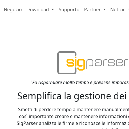
Negozio
Download
Supporto
Partner
Notizie
"Fa risparmiare molto tempo e previene imbarazzan
Semplifica la gestione dei 
Smetti di perdere tempo a mantenere manualmente i
così importante creare e mantenere informazioni di 
SigParser analizza le firme e riconosce le informazio