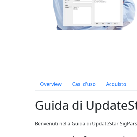
Overview
Casi d'uso
Acquisto
Guida di UpdateSt
Benvenuti nella Guida di UpdateStar SigParse