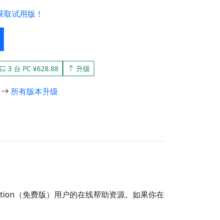
获取试用版！
3 台 PC ¥628.88
升级
所有版本升级
ware Edition（免费版）用户的在线帮助资源。如果你在