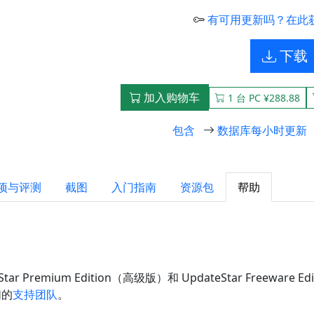
有可用更新吗？在此
下载
加入购物车
1 台 PC ¥288.88
包含
数据库每小时更新
项与评测
截图
入门指南
资源包
帮助
Star Premium Edition（高级版）和 UpdateStar Free
们的
支持团队
。