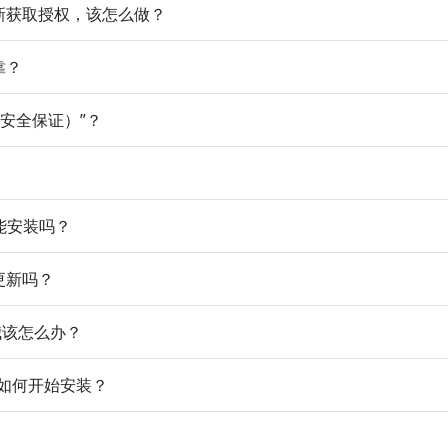
业更新获取授权，该怎么做？
靠？
轻松且安全保证）”？
能安装吗？
些更新吗？
。我该怎么办？
序。如何开始安装？