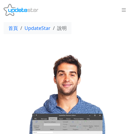
首頁
UpdateStar
說明