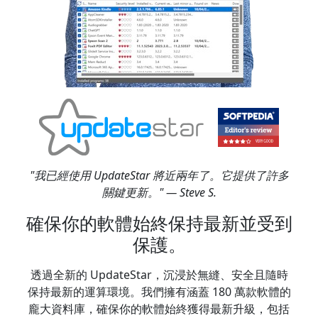
"我已經使用 UpdateStar 將近兩年了。它提供了許多
關鍵更新。" — Steve S.
確保你的軟體始終保持最新並受到
保護。
透過全新的 UpdateStar，沉浸於無縫、安全且隨時
保持最新的運算環境。我們擁有涵蓋 180 萬款軟體的
龐大資料庫，確保你的軟體始終獲得最新升級，包括