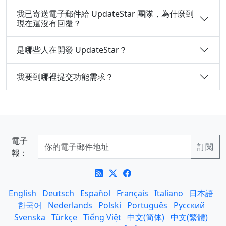
我已寄送電子郵件給 UpdateStar 團隊，為什麼到
現在還沒有回覆？
是哪些人在開發 UpdateStar？
我要到哪裡提交功能需求？
電子
報：
English
Deutsch
Español
Français
Italiano
日本語
한국어
Nederlands
Polski
Português
Русский
Svenska
Türkçe
Tiếng Việt
中文(简体)
中文(繁體)