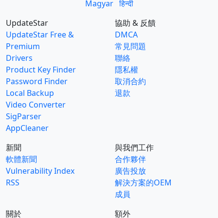
Magyar
हिन्दी
UpdateStar
協助 & 反饋
UpdateStar Free &
DMCA
Premium
常見問題
Drivers
聯絡
Product Key Finder
隱私權
Password Finder
取消合約
Local Backup
退款
Video Converter
SigParser
AppCleaner
新聞
與我們工作
軟體新聞
合作夥伴
Vulnerability Index
廣告投放
RSS
解決方案的OEM
成員
關於
額外